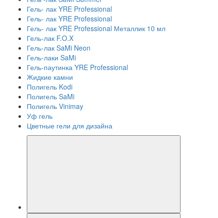
Гель- лак YRE Professional
Гель- лак YRE Professional
Гель- лак YRE Professional Металлик 10 мл
Гель-лак F.O.X
Гель-лак SaMi Neon
Гель-лаки SaMi
Гель-паутинка YRE Professional
Жидкие камни
Полигель Kodi
Полигель SaMi
Полигель Vinimay
Уф гель
Цветные гели для дизайна