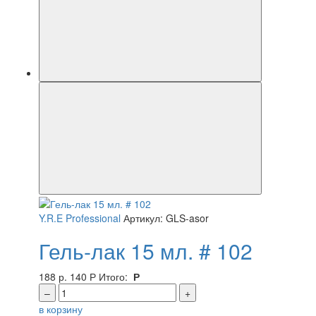
Y.R.E Professional
Артикул: GLS-asor
Гель-лак 15 мл. # 102
188 р.
140
Р
Итого:
Р
–
+
в корзину