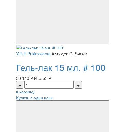
Y.R.E Professional
Артикул: GLS-asor
Гель-лак 15 мл. # 100
50
140
Р
Итого:
Р
–
+
в корзину
Купить в один клик