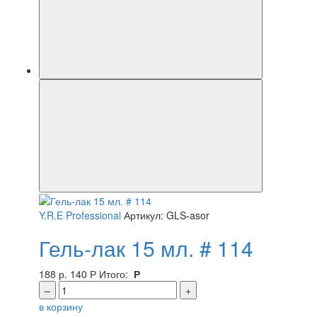
Y.R.E Professional
Артикул: GLS-asor
Гель-лак 15 мл. # 114
188 р.
140
Р
Итого:
Р
–
+
в корзину