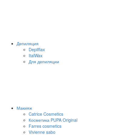
Депиляция
Depilflax
ItalWax
Для депиляции
Макияж
Catrice Cosmetics
Косметика PUPA Original
Farres cosmetics
Vivienne sabo