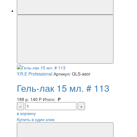
Y.R.E Professional
Артикул: GLS-asor
Гель-лак 15 мл. # 113
188 р.
140
Р
Итого:
Р
–
+
в корзину
Купить в один клик