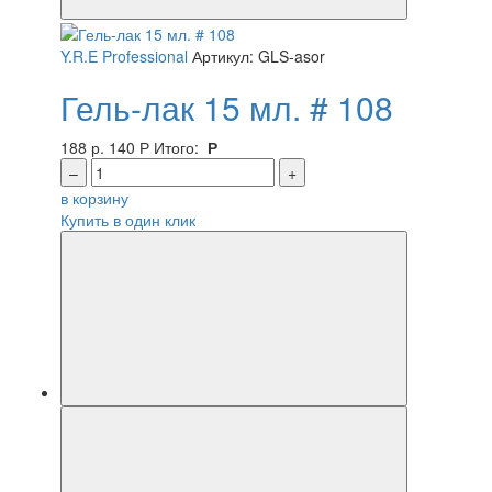
Y.R.E Professional
Артикул: GLS-asor
Гель-лак 15 мл. # 108
188 р.
140
Р
Итого:
Р
–
+
в корзину
Купить в один клик