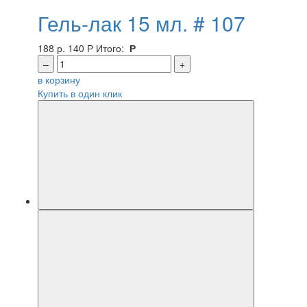
Гель-лак 15 мл. # 107
188 р.
140
Р
Итого:
Р
–
+
в корзину
Купить в один клик