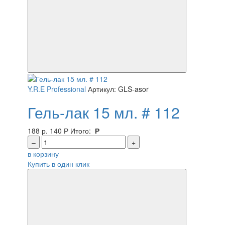
Y.R.E Professional
Артикул: GLS-asor
Гель-лак 15 мл. # 112
188 р.
140
Р
Итого:
Р
–
+
в корзину
Купить в один клик