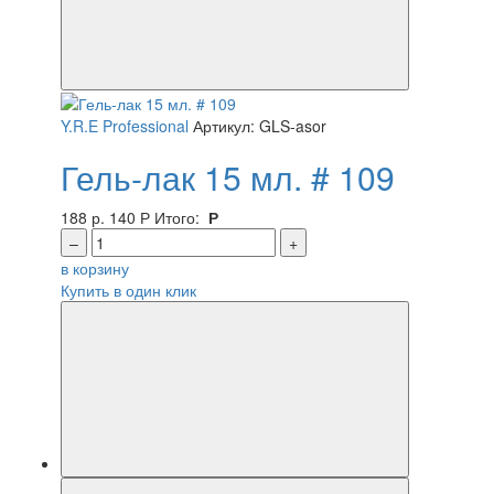
Y.R.E Professional
Артикул: GLS-asor
Гель-лак 15 мл. # 109
188 р.
140
Р
Итого:
Р
–
+
в корзину
Купить в один клик