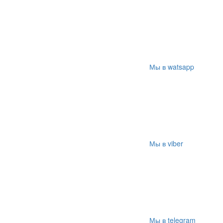
Мы в watsapp
Мы в viber
Мы в telegram