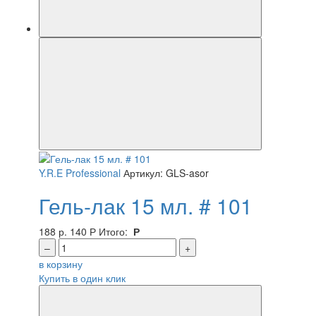
Y.R.E Professional
Артикул: GLS-asor
Гель-лак 15 мл. # 101
188 р.
140
Р
Итого:
Р
–
+
в корзину
Купить в один клик