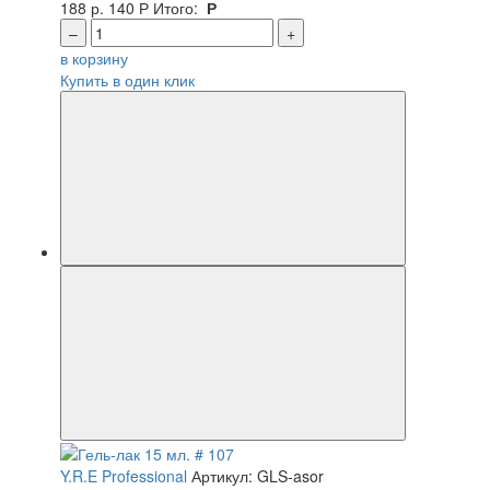
188 р.
140
Р
Итого:
Р
–
+
в корзину
Купить в один клик
Y.R.E Professional
Артикул: GLS-asor