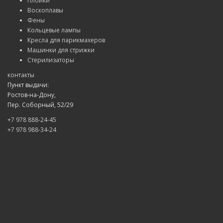
Плойки
Воскоплавы
Фены
Кольцевые лампы
Кресла для парикмахеров
Машинки для стрижки
Стерилизаторы
контакты
Пункт выдачи:
Ростов-на-Дону,
Пер. Соборный, 52/29
+7 978 888-24-45
+7 978 988-34-24