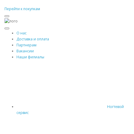
Перейти к покупкам
О нас
Доставка и оплата
Партнерам
Вакансии
Наши филиалы
Ногтевой
сервис