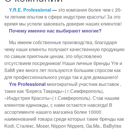
Y.R.E. Professional
—
это компания более чем с 20-
ти летним опытом в сфере индустрии красоты! За это
время мы успели завоевать доверие наших клиентов!
Почему именно нас выбирают многие?
Мы имеем собственные производства, благодаря
чему наши клиенты получают качественную продукцию
по самым приятным ценам, это обусловлено
отсутствием посредников! Наши личные бренды Yre и
SaMi уже много лет пользуются большим спросом как
для профессионального ухода так и для домашнего!
Yre Professional
многократный участник выставок ,
таких как “Берега Тавриды»( г.Симферополь),
«Индустрия Красоты»( г.Симферополь). Став нашим
клиентом единожды, с нами остаются навсегда! В
ассортименте нашего магазина более 10000
наименований товара среди которых такие бренды как
Kodi, Сталекс, Moser, Nippon Nippers, Ga.Ma., BaByliss