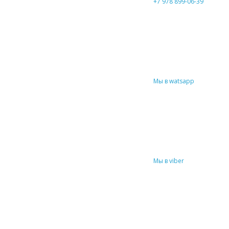
+7 978 899-06-39
Мы в watsapp
Мы в viber