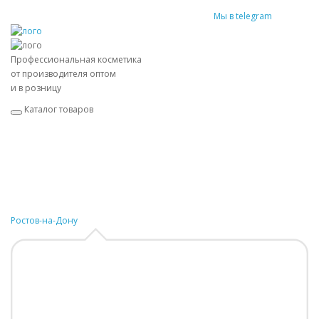
Мы в telegram
Профессиональная косметика
от производителя оптом
и в розницу
Каталог товаров
Ростов-на-Дону