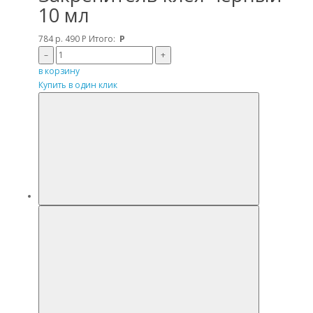
10 мл
784 р.
490
Р
Итого:
Р
–
+
в корзину
Купить в один клик