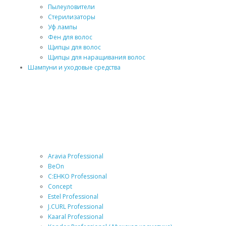
Пылеуловители
Стерилизаторы
Уф лампы
Фен для волос
Щипцы для волос
Щипцы для наращивания волос
Шампуни и уходовые средства
Aravia Professional
BeOn
C:EHKO Professional
Concept
Estel Professional
J.CURL Professional
Kaaral Professional