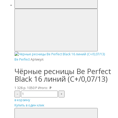
Be Perfect
Артикул:
Чёрные ресницы Be Perfect
Black 16 линий (C+/0,07/13)
1 328 р.
1050
Р
Итого:
Р
–
+
в корзину
Купить в один клик