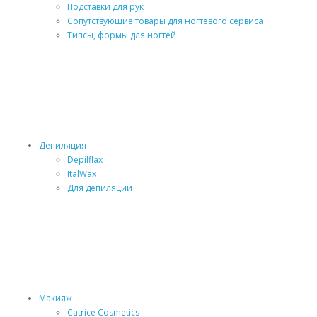
Подставки для рук
Сопутствующие товары для ногтевого сервиса
Типсы, формы для ногтей
Депиляция
Depilflax
ItalWax
Для депиляции
Макияж
Catrice Cosmetics