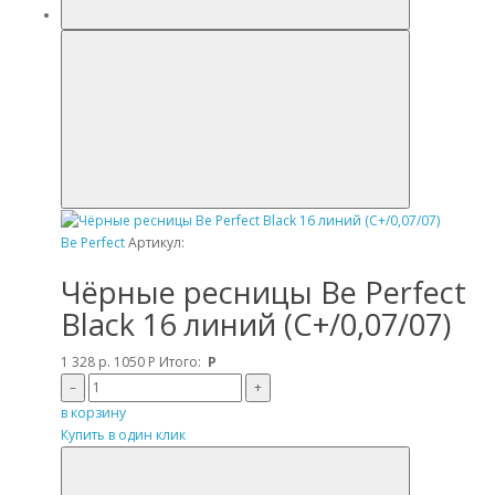
Be Perfect
Артикул:
Чёрные ресницы Be Perfect
Black 16 линий (C+/0,07/07)
1 328 р.
1050
Р
Итого:
Р
–
+
в корзину
Купить в один клик