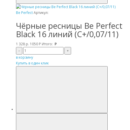
Be Perfect
Артикул:
Чёрные ресницы Be Perfect
Black 16 линий (C+/0,07/11)
1 328 р.
1050
Р
Итого:
Р
–
+
в корзину
Купить в один клик