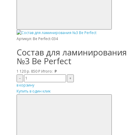
Артикул: Be Perfect-034
Состав для ламинирования
№3 Be Perfect
1 120 р.
850
Р
Итого:
Р
–
+
в корзину
Купить в один клик