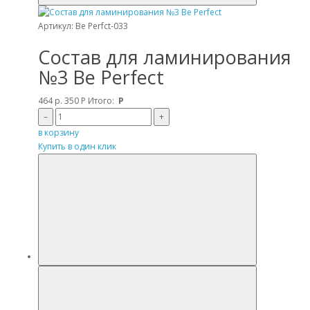
Артикул: Be Perfct-033
Состав для ламинирования
№3 Be Perfect
464 р.
350
Р
Итого:
Р
–
+
в корзину
Купить в один клик