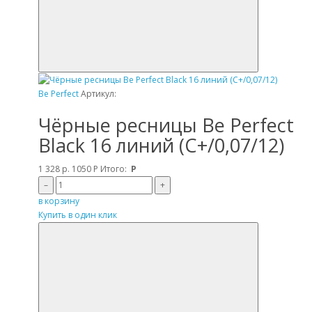
Be Perfect
Артикул:
Чёрные ресницы Be Perfect
Black 16 линий (C+/0,07/12)
1 328 р.
1050
Р
Итого:
Р
–
+
в корзину
Купить в один клик