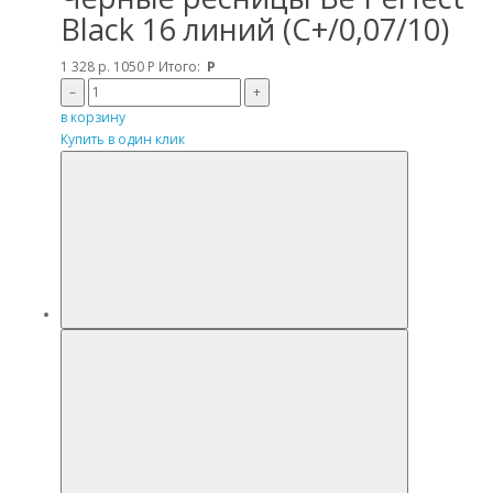
Black 16 линий (C+/0,07/10)
1 328 р.
1050
Р
Итого:
Р
–
+
в корзину
Купить в один клик