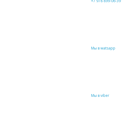
+7 978 899-06-39
Мы в watsapp
Мы в viber