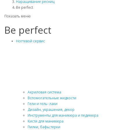
Наращивание ресниц
Be perfect
Показать меню
Be perfect
Ногтевой сервис
Акриловая система
Вспомогательные жидкости
Гели и гель- лаки
Дизайн, украшения, декор
Инструменты для маникюра и педикюра
Кисти для маникюра
Пилки, бафы,терки