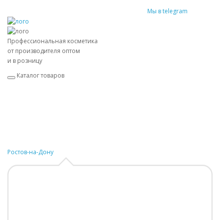
Мы в telegram
Профессиональная косметика
от производителя оптом
и в розницу
Каталог товаров
Ростов-на-Дону