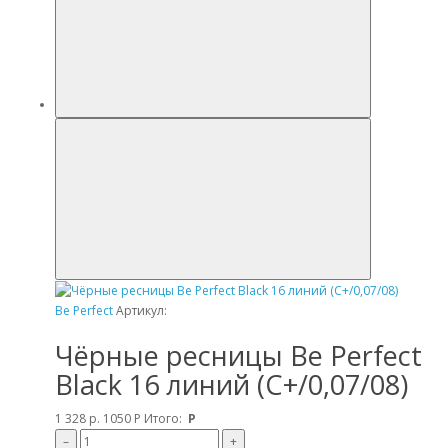
Be Perfect
Артикул:
Чёрные ресницы Be Perfect
Black 16 линий (C+/0,07/08)
1 328 р.
1050
Р
Итого:
Р
–
+