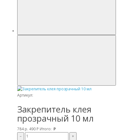
Артикул:
Закрепитель клея
прозрачный 10 мл
784 р.
490
Р
Итого:
Р
–
+