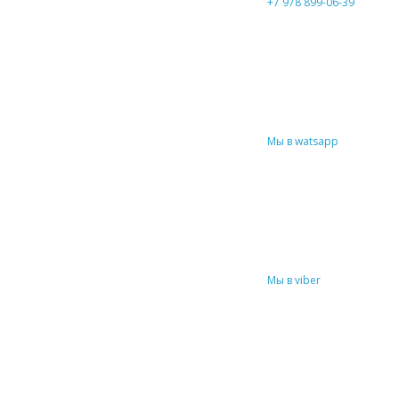
+7 978 899-06-39
Мы в watsapp
Мы в viber