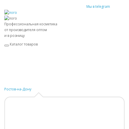
Мы в telegram
Профессиональная косметика
от производителя оптом
и в розницу
Каталог товаров
Ростов-на-Дону