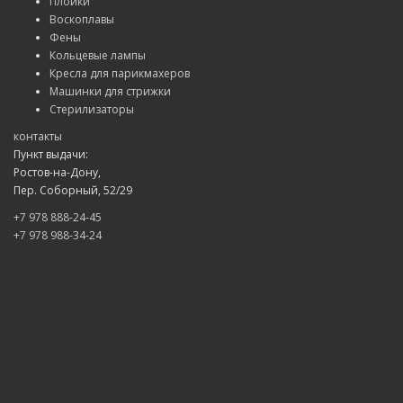
Плойки
Воскоплавы
Фены
Кольцевые лампы
Кресла для парикмахеров
Машинки для стрижки
Стерилизаторы
контакты
Пункт выдачи:
Ростов-на-Дону,
Пер. Соборный, 52/29
+7 978 888-24-45
+7 978 988-34-24