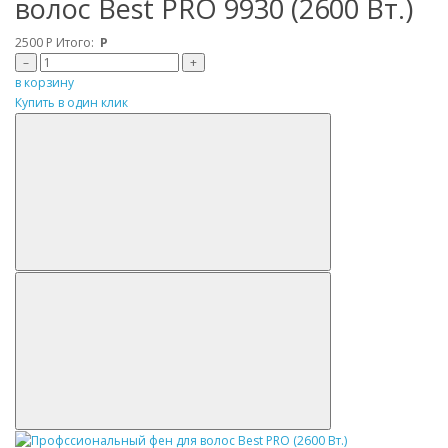
волос Best PRO 9930 (2600 Вт.)
2500
Р
Итого:
Р
–
+
в корзину
Купить в один клик