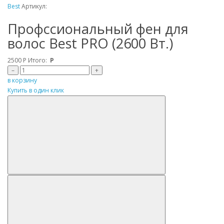
Best
Артикул:
Профссиональный фен для
волос Best PRO (2600 Вт.)
2500
Р
Итого:
Р
–
+
в корзину
Купить в один клик